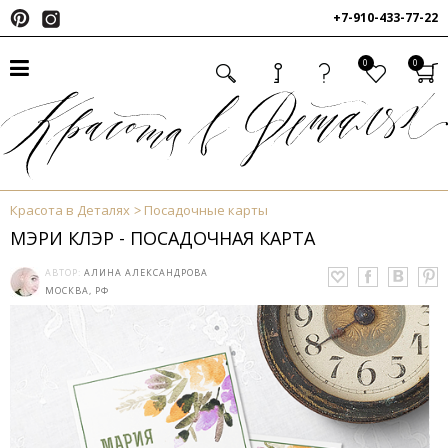
+7-910-433-77-22
0
0
Красота в Деталях
Посадочные карты
МЭРИ КЛЭР - ПОСАДОЧНАЯ КАРТА
АВТОР:
АЛИНА АЛЕКСАНДРОВА
МОСКВА, РФ