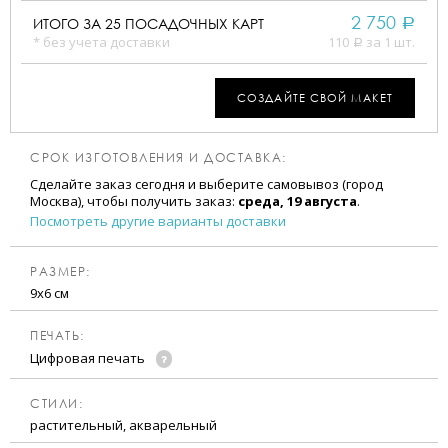
2 750
ИТОГО ЗА
25
ПОСАДОЧНЫХ КАРТ
a
* без учета доставки
110
за 1 шт.
a
СОЗДАЙТЕ СВОЙ МАКЕТ
СРОК ИЗГОТОВЛЕНИЯ И ДОСТАВКА:
Сделайте заказ сегодня и выберите самовывоз (город
Москва), чтобы получить заказ:
среда, 19 августа
.
Посмотреть другие варианты доставки
РАЗМЕР:
9х6 см
ПЕЧАТЬ:
Цифровая печать
CТИЛИ:
растительный, акварельный