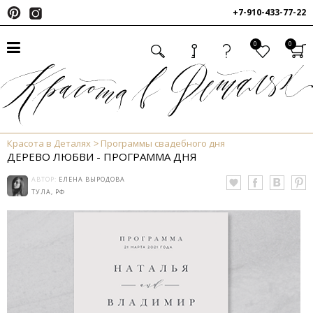
+7-910-433-77-22
0
0
Красота в Деталях
Программы свадебного дня
ДЕРЕВО ЛЮБВИ - ПРОГРАММА ДНЯ
АВТОР:
ЕЛЕНА ВЫРОДОВА
ТУЛА, РФ