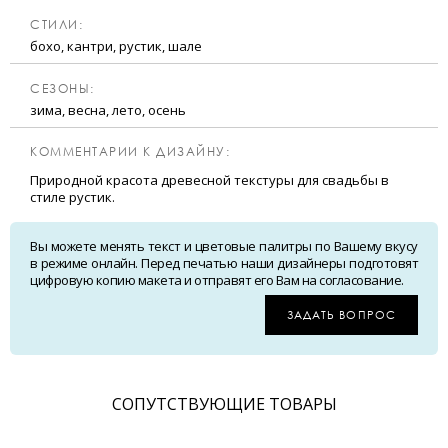
CТИЛИ:
бохо, кантри, рустик, шале
CЕЗОНЫ:
зима, весна, лето, осень
КОММЕНТАРИИ К ДИЗАЙНУ:
Природной красота древесной текстуры для свадьбы в
стиле рустик.
Вы можете менять текст и цветовые палитры по Вашему вкусу
в режиме онлайн. Перед печатью наши дизайнеры подготовят
цифровую копию макета и отправят его Вам на согласование.
ЗАДАТЬ ВОПРОС
CОПУТСТВУЮЩИЕ ТОВАРЫ