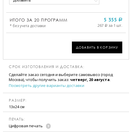
Добавить
ИТОГО ЗА
20
ПРОГРАММ
5 355
a
267
за 1 шт.
* без учета доставки
a
ДОБАВИТЬ В КОРЗИНУ
СРОК ИЗГОТОВЛЕНИЯ И ДОСТАВКА:
Сделайте заказ сегодня и выберите самовывоз (город
Москва), чтобы получить заказ:
четверг, 20 августа
.
Посмотреть другие варианты доставки
РАЗМЕР:
13х24 см
ПЕЧАТЬ:
Цифровая печать