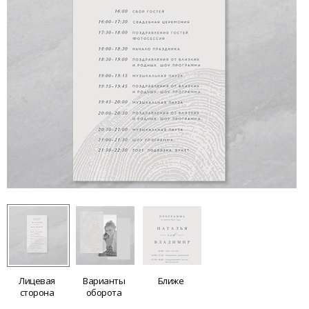
Лицевая
Варианты
Ближе
сторона
оборота