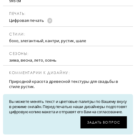
9х6 см
ПЕЧАТЬ:
Цифровая печать
CТИЛИ:
бохо, элегантный, кантри, рустик, шале
CЕЗОНЫ:
зима, весна, лето, осень
КОММЕНТАРИИ К ДИЗАЙНУ:
Природной красота древесной текстуры для свадьбы в
стиле рустик.
Вы можете менять текст и цветовые палитры по Вашему вкусу
в режиме онлайн. Перед печатью наши дизайнеры подготовят
цифровую копию макета и отправят его Вам на согласование.
ЗАДАТЬ ВОПРОС