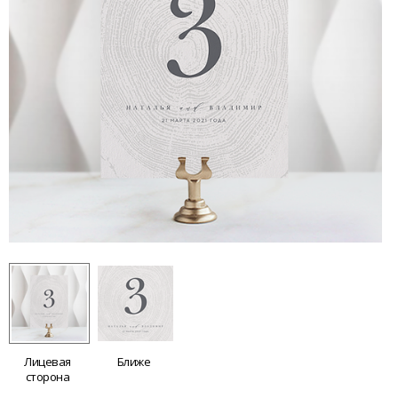
Лицевая
Ближе
сторона