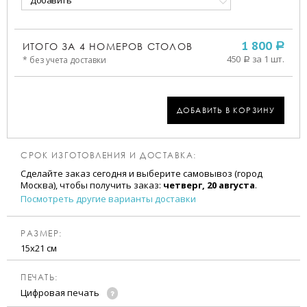
Добавить
ИТОГО ЗА
4
НОМЕРОВ СТОЛОВ
1 800
a
450
за 1 шт.
* без учета доставки
a
ДОБАВИТЬ В КОРЗИНУ
СРОК ИЗГОТОВЛЕНИЯ И ДОСТАВКА:
Сделайте заказ сегодня и выберите самовывоз (город
Москва), чтобы получить заказ:
четверг, 20 августа
.
Посмотреть другие варианты доставки
РАЗМЕР:
15х21 см
ПЕЧАТЬ:
Цифровая печать