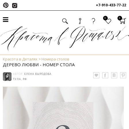
+7-910-433-77-22
0
0
Красота в Деталях
Номера столов
ДЕРЕВО ЛЮБВИ - НОМЕР СТОЛА
АВТОР:
ЕЛЕНА ВЫРОДОВА
ТУЛА, РФ