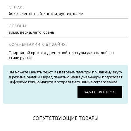
CТИЛИ:
бохо, элегантный, кантри, рустик, шале
CЕЗОНЫ:
зима, весна, лето, осень
КОММЕНТАРИИ К ДИЗАЙНУ:
Природной красота древесной текстуры для свадьбы в
стиле рустик.
Вы можете менять текст и цветовые палитры по Вашему вкусу
в режиме онлайн. Перед печатью наши дизайнеры подготовят
цифровую копию макета и отправят его Вам на согласование.
ЗАДАТЬ ВОПРОС
CОПУТСТВУЮЩИЕ ТОВАРЫ