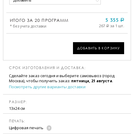
Добавить
ИТОГО ЗА
20
ПРОГРАММ
5 355
a
267
за 1 шт.
* без учета доставки
a
ДОБАВИТЬ В КОРЗИНУ
СРОК ИЗГОТОВЛЕНИЯ И ДОСТАВКА:
Сделайте заказ сегодня и выберите самовывоз (город
Москва), чтобы получить заказ:
пятница, 21 августа
.
Посмотреть другие варианты доставки
РАЗМЕР:
13х24 см
ПЕЧАТЬ:
Цифровая печать