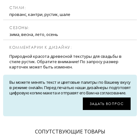
CТИЛИ:
прованс, кантри, рустик, шале
CЕЗОНЫ:
зима, весна, лето, осень
КОММЕНТАРИИ К ДИЗАЙНУ:
Природной красота древесной текстуры для свадьбы в
стиле рустик. Обратите внимание! По запросу размер
карточек может быть изменен.
Вы можете менять текст и цветовые палитры по Вашему вкусу
в режиме онлайн. Перед печатью наши дизайнеры подготовят
цифровую копию макета и отправят его Вам на согласование.
ЗАДАТЬ ВОПРОС
CОПУТСТВУЮЩИЕ ТОВАРЫ