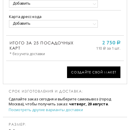
Добавить
Карта дресс-кода
Добавить
ИТОГО ЗА
25
ПОСАДОЧНЫХ
2 750
a
КАРТ
110
за 1 шт.
a
* без учета доставки
СОЗДАЙТЕ СВОЙ МАКЕТ
СРОК ИЗГОТОВЛЕНИЯ И ДОСТАВКА:
Сделайте заказ сегодня и выберите самовывоз (город
Москва), чтобы получить заказ:
четверг, 20 августа
.
Посмотреть другие варианты доставки
РАЗМЕР: