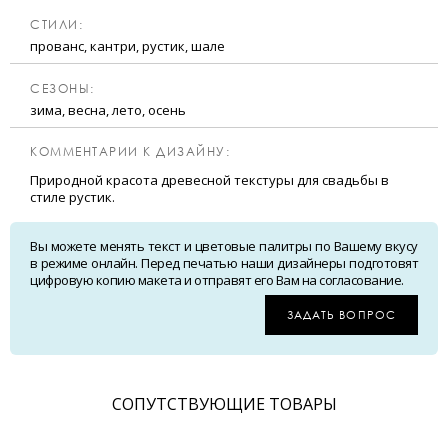
CТИЛИ:
прованс, кантри, рустик, шале
CЕЗОНЫ:
зима, весна, лето, осень
КОММЕНТАРИИ К ДИЗАЙНУ:
Природной красота древесной текстуры для свадьбы в
стиле рустик.
Вы можете менять текст и цветовые палитры по Вашему вкусу
в режиме онлайн. Перед печатью наши дизайнеры подготовят
цифровую копию макета и отправят его Вам на согласование.
ЗАДАТЬ ВОПРОС
CОПУТСТВУЮЩИЕ ТОВАРЫ