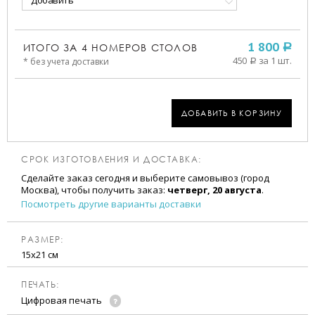
Добавить
ИТОГО ЗА
4
НОМЕРОВ СТОЛОВ
1 800
a
450
за 1 шт.
* без учета доставки
a
ДОБАВИТЬ В КОРЗИНУ
СРОК ИЗГОТОВЛЕНИЯ И ДОСТАВКА:
Сделайте заказ сегодня и выберите самовывоз (город
Москва), чтобы получить заказ:
четверг, 20 августа
.
Посмотреть другие варианты доставки
РАЗМЕР:
15х21 см
ПЕЧАТЬ:
Цифровая печать