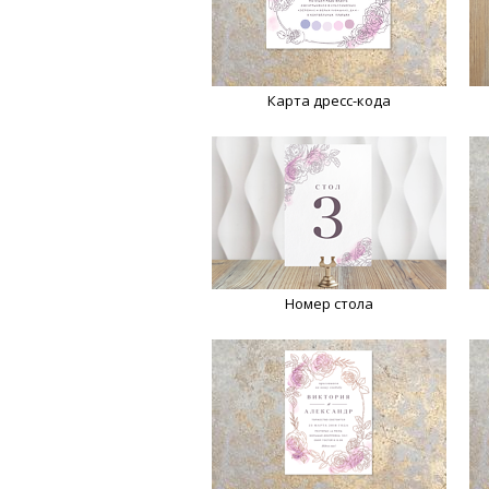
Карта дресс-кода
Номер стола