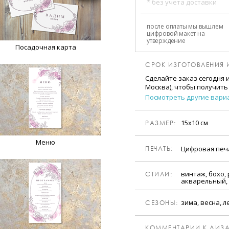
* без учета доставки
после оплаты мы вышлем
цифровой макет на
утверждение
Посадочная карта
СРОК ИЗГОТОВЛЕНИЯ 
Сделайте заказ сегодня 
Москва), чтобы получить
Посмотреть другие вари
15х10 см
РАЗМЕР:
Меню
Цифровая пе
ПЕЧАТЬ:
винтаж, бохо,
CТИЛИ:
акварельный,
зима, весна, л
CЕЗОНЫ:
КОММЕНТАРИИ К ДИЗА