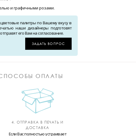
елью и графичными розами.
 цветовые палитры по Вашему вкусу в
ечатью наши дизайнеры подготовят
тправят его Вам на согласование.
ЗАДАТЬ ВОПРОС
СПОСОБЫ ОПЛАТЫ
4. ОТПРАВКА В ПЕЧАТЬ И
ДОСТАВКА
Если Вас полностью устраивает