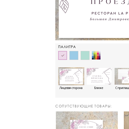
ПАЛИТРА
Лицевая сторона
Ближе
С пригла
CОПУТСТВУЮЩИЕ ТОВАРЫ: