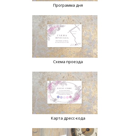
Программа дня
Схема проезда
Карта дресс-кода