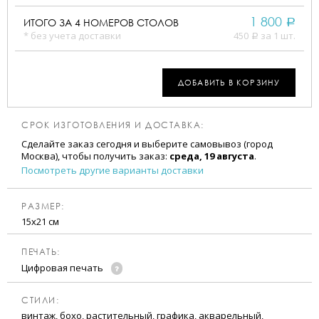
1 800
ИТОГО ЗА
4
НОМЕРОВ СТОЛОВ
a
* без учета доставки
450
за 1 шт.
a
ДОБАВИТЬ В КОРЗИНУ
СРОК ИЗГОТОВЛЕНИЯ И ДОСТАВКА:
Сделайте заказ сегодня и выберите самовывоз (город
Москва), чтобы получить заказ:
среда, 19 августа
.
Посмотреть другие варианты доставки
РАЗМЕР:
15х21 см
ПЕЧАТЬ:
Цифровая печать
CТИЛИ:
винтаж, бохо, растительный, графика, акварельный,