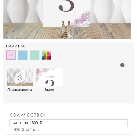
ПАЛИТРА
Лицевая сторона
Ближе
КОЛИЧЕСТВО:
4 шт.
за
1800
a
450
за 1 шт.
a