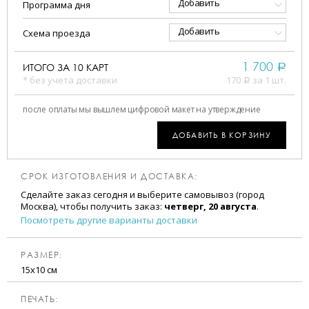
Добавить
Программа дня
Добавить
Схема проезда
1 700
ИТОГО ЗА
10
КАРТ
a
* без учета доставки
170
за 1 шт.
a
после оплаты мы вышлем цифровой макет на утверждение
ДОБАВИТЬ В КОРЗИНУ
СРОК ИЗГОТОВЛЕНИЯ И ДОСТАВКА:
Сделайте заказ сегодня и выберите самовывоз (город
Москва), чтобы получить заказ:
четверг, 20 августа
.
Посмотреть другие варианты доставки
РАЗМЕР:
15х10 см
ПЕЧАТЬ: