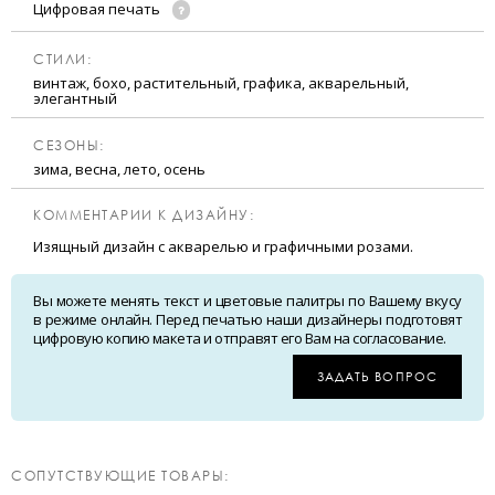
Цифровая печать
CТИЛИ:
винтаж, бохо, растительный, графика, акварельный,
элегантный
CЕЗОНЫ:
зима, весна, лето, осень
КОММЕНТАРИИ К ДИЗАЙНУ:
Изящный дизайн с акварелью и графичными розами.
Вы можете менять текст и цветовые палитры по Вашему вкусу
в режиме онлайн. Перед печатью наши дизайнеры подготовят
цифровую копию макета и отправят его Вам на согласование.
ЗАДАТЬ ВОПРОС
CОПУТСТВУЮЩИЕ ТОВАРЫ: