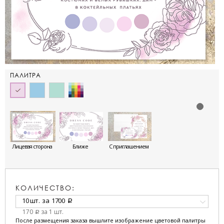
ПАЛИТРА
Лицевая сторона
Ближе
С приглашением
КОЛИЧЕСТВО:
10 шт.
за
1700
a
170
за 1 шт.
a
После размещения заказа вышлите изображение цветовой палитры