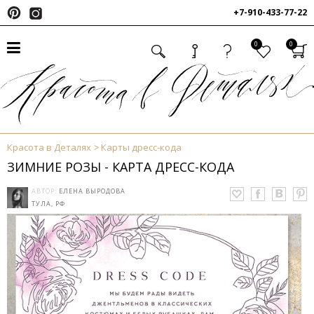
+7-910-433-77-22
0
0
Красота в Деталях
Карты дресс-кода
ЗИМНИЕ РОЗЫ - КАРТА ДРЕСС-КОДА
АВТОР:
ЕЛЕНА ВЫРОДОВА
ТУЛА, РФ