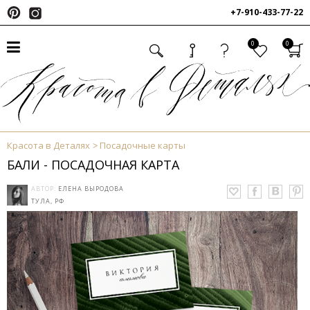
+7-910-433-77-22
0
0
Красота в Деталях
Посадочные карты
БАЛИ - ПОСАДОЧНАЯ КАРТА
АВТОР:
ЕЛЕНА ВЫРОДОВА
ТУЛА, РФ