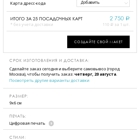
Добавить
Карта дресс-кода
2 750
ИТОГО ЗА
25
ПОСАДОЧНЫХ КАРТ
a
* без учета доставки
110
за 1 шт.
a
СОЗДАЙТЕ СВОЙ МАКЕТ
СРОК ИЗГОТОВЛЕНИЯ И ДОСТАВКА:
Сделайте заказ сегодня и выберите самовывоз (город
Москва), чтобы получить заказ:
четверг, 20 августа
.
Посмотреть другие варианты доставки
РАЗМЕР:
9х6 см
ПЕЧАТЬ:
Цифровая печать
CТИЛИ: