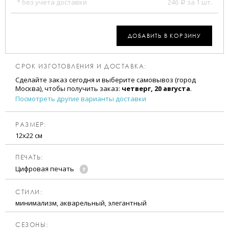
* без учета доставки
246
за 1 шт.
a
ДОБАВИТЬ В КОРЗИНУ
СРОК ИЗГОТОВЛЕНИЯ И ДОСТАВКА:
Сделайте заказ сегодня и выберите самовывоз (город
Москва), чтобы получить заказ:
четверг, 20 августа
.
Посмотреть другие варианты доставки
РАЗМЕР:
12х22 см
ПЕЧАТЬ:
Цифровая печать
CТИЛИ:
минимализм, акварельный, элегантный
CЕЗОНЫ: