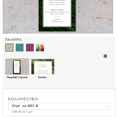
ПАЛИТРА
Лицевая сторона
Ближе
КОЛИЧЕСТВО:
20 шт.
за
4933
a
246
за 1 шт.
a