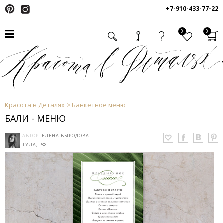
+7-910-433-77-22
0
0
Красота в Деталях
Банкетное меню
БАЛИ - МЕНЮ
АВТОР:
ЕЛЕНА ВЫРОДОВА
ТУЛА, РФ