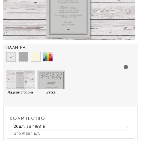
ПАЛИТРА
Лицевая сторона
Ближе
КОЛИЧЕСТВО:
20 шт.
за
4933
a
246
за 1 шт.
a