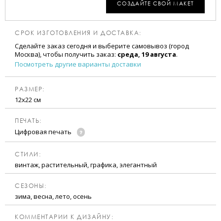
СОЗДАЙТЕ СВОЙ МАКЕТ
СРОК ИЗГОТОВЛЕНИЯ И ДОСТАВКА:
Сделайте заказ сегодня и выберите самовывоз (город
Москва), чтобы получить заказ:
среда, 19 августа
.
Посмотреть другие варианты доставки
РАЗМЕР:
12х22 см
ПЕЧАТЬ:
Цифровая печать
CТИЛИ:
винтаж, растительный, графика, элегантный
CЕЗОНЫ:
зима, весна, лето, осень
КОММЕНТАРИИ К ДИЗАЙНУ: