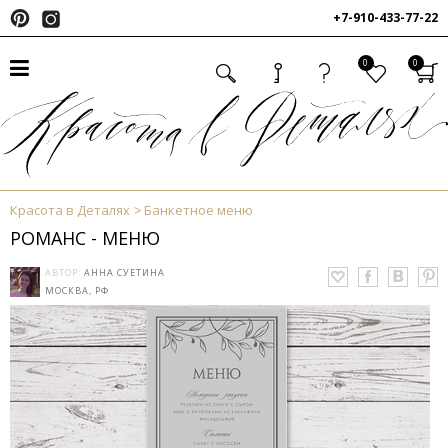
+7-910-433-77-22
0
0
Красота в Деталях
Банкетное меню
РОМАНС - МЕНЮ
АВТОР:
АННА СУЕТИНА
МОСКВА, РФ