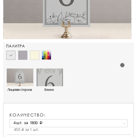
ПАЛИТРА
Лицевая сторона
Ближе
КОЛИЧЕСТВО:
4 шт.
за
1800
a
450
за 1 шт.
a