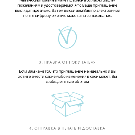
Мы вносим правки в макет шаблона согласно Вашим
пожеланиям и удостоверяемся, что Ваше приглашение
выглядит идеально. Затем высылаем Вам по электронной
почте цифровую копию макета на согласование.
3. ПРАВКА ОТ ПОКУПАТЕЛЯ
Если Вам кажется, что приглашение не идеально и Вы
хотите внести какие-либо изменения в свой макет, Вы
сообщаете нам об этом.
4. ОТПРАВКА В ПЕЧАТЬ И ДОСТАВКА