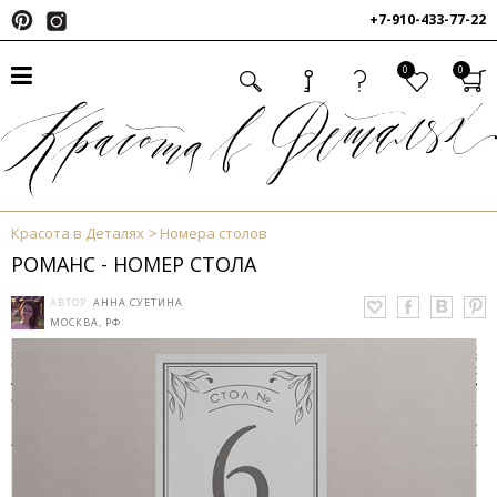
+7-910-433-77-22
0
0
Красота в Деталях
Номера столов
РОМАНС - НОМЕР СТОЛА
АВТОР:
АННА СУЕТИНА
МОСКВА, РФ