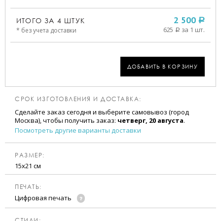
ИТОГО ЗА
4
ШТУК
2 500
a
625
за 1 шт.
* без учета доставки
a
ДОБАВИТЬ В КОРЗИНУ
СРОК ИЗГОТОВЛЕНИЯ И ДОСТАВКА:
Сделайте заказ сегодня и выберите самовывоз (город
Москва), чтобы получить заказ:
четверг, 20 августа
.
Посмотреть другие варианты доставки
РАЗМЕР:
15х21 см
ПЕЧАТЬ:
Цифровая печать
CТИЛИ: