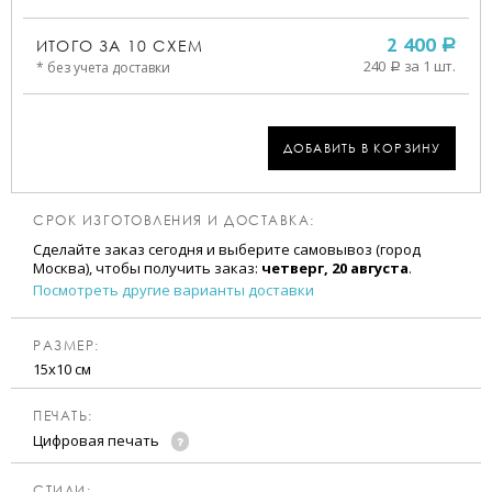
ИТОГО ЗА
10
СХЕМ
2 400
a
240
за 1 шт.
* без учета доставки
a
ДОБАВИТЬ В КОРЗИНУ
СРОК ИЗГОТОВЛЕНИЯ И ДОСТАВКА:
Сделайте заказ сегодня и выберите самовывоз (город
Москва), чтобы получить заказ:
четверг, 20 августа
.
Посмотреть другие варианты доставки
РАЗМЕР:
15х10 см
ПЕЧАТЬ:
Цифровая печать
CТИЛИ: