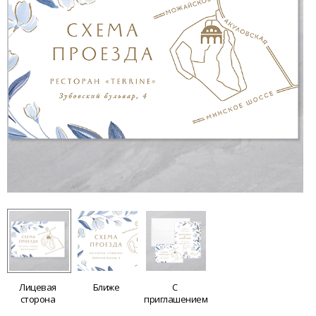
Лицевая
Ближе
С
сторона
приглашением