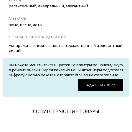
растительный, акварельный, элегантный
CЕЗОНЫ:
зима, весна, лето
КОММЕНТАРИИ К ДИЗАЙНУ:
Акварельные нежные цветы, торжественный и элегантный
дизайн.
Вы можете менять текст и цветовые палитры по Вашему вкусу
в режиме онлайн. Перед печатью наши дизайнеры подготовят
цифровую копию макета и отправят его Вам на согласование.
ЗАДАТЬ ВОПРОС
CОПУТСТВУЮЩИЕ ТОВАРЫ