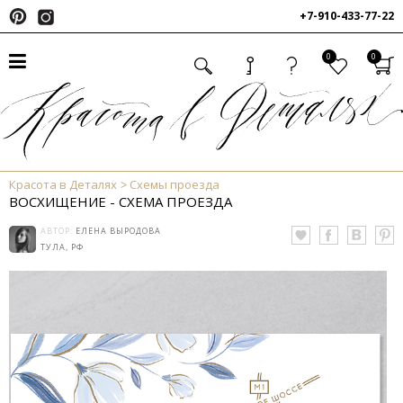
+7-910-433-77-22
0
0
Красота в Деталях
Схемы проезда
ВОСХИЩЕНИЕ - СХЕМА ПРОЕЗДА
АВТОР:
ЕЛЕНА ВЫРОДОВА
ТУЛА, РФ