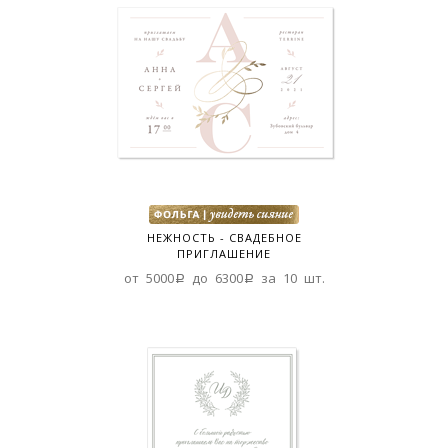
НЕЖНОСТЬ - СВАДЕБНОЕ
ПРИГЛАШЕНИЕ
от 5000a до 6300a за 10 шт.