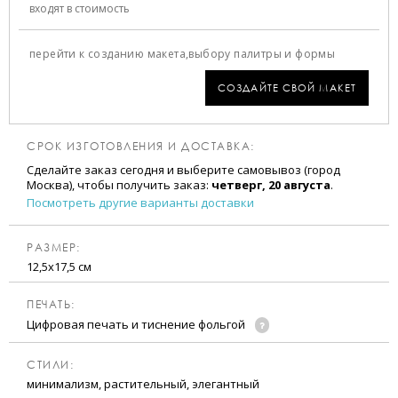
входят в стоимость
перейти к созданию макета,
выбору палитры и формы
СОЗДАЙТЕ СВОЙ МАКЕТ
СРОК ИЗГОТОВЛЕНИЯ И ДОСТАВКА:
Сделайте заказ сегодня и выберите самовывоз (город
Москва), чтобы получить заказ:
четверг, 20 августа
.
Посмотреть другие варианты доставки
РАЗМЕР:
12,5х17,5 см
ПЕЧАТЬ:
Цифровая печать и тиснение фольгой
CТИЛИ:
минимализм, растительный, элегантный