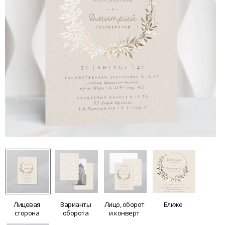
Лицевая
Варианты
Лицо, оборот
Ближе
сторона
оборота
и конверт