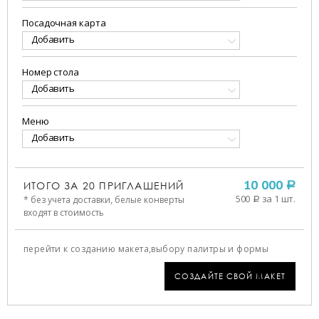
Посадочная карта
Добавить
Номер стола
Добавить
Меню
Добавить
ИТОГО ЗА
20
ПРИГЛАШЕНИЙ
10 000
a
500
за 1 шт.
* без учета доставки, белые конверты
a
входят в стоимость
перейти к созданию макета,
выбору палитры и формы
СОЗДАЙТЕ СВОЙ МАКЕТ