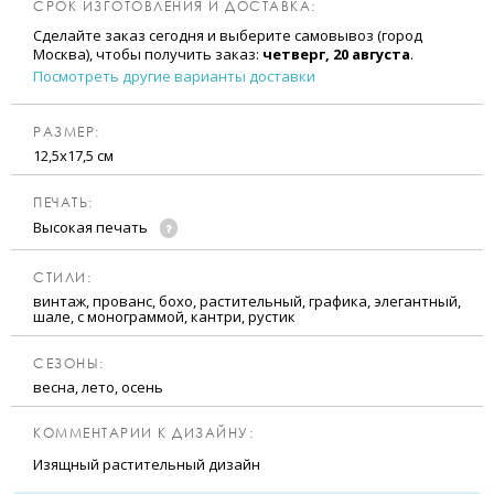
СРОК ИЗГОТОВЛЕНИЯ И ДОСТАВКА:
Сделайте заказ сегодня и выберите самовывоз (город
Москва), чтобы получить заказ:
четверг, 20 августа
.
Посмотреть другие варианты доставки
РАЗМЕР:
12,5х17,5 см
ПЕЧАТЬ:
Высокая печать
CТИЛИ:
винтаж, прованс, бохо, растительный, графика, элегантный,
шале, с монограммой, кантри, рустик
CЕЗОНЫ:
весна, лето, осень
КОММЕНТАРИИ К ДИЗАЙНУ:
Изящный растительный дизайн