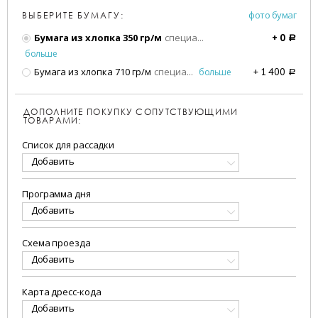
фото бумаг
ВЫБЕРИТЕ БУМАГУ:
Бумага из хлопка 350 гр/м
специа
...
+
0
a
больше
Бумага из хлопка 710 гр/м
специа
...
больше
+
1 400
a
ДОПОЛНИТЕ ПОКУПКУ СОПУТСТВУЮЩИМИ
ТОВАРАМИ:
Список для рассадки
Добавить
Программа дня
Добавить
Схема проезда
Добавить
Карта дресс-кода
Добавить