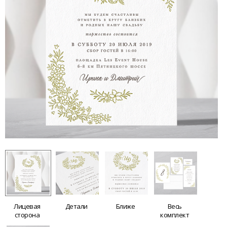
Лицевая
Детали
Ближе
Весь
сторона
комплект