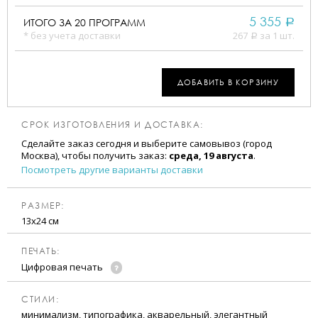
5 355
ИТОГО ЗА
20
ПРОГРАММ
a
* без учета доставки
267
за 1 шт.
a
ДОБАВИТЬ В КОРЗИНУ
СРОК ИЗГОТОВЛЕНИЯ И ДОСТАВКА:
Сделайте заказ сегодня и выберите самовывоз (город
Москва), чтобы получить заказ:
среда, 19 августа
.
Посмотреть другие варианты доставки
РАЗМЕР:
13х24 см
ПЕЧАТЬ:
Цифровая печать
CТИЛИ:
минимализм, типографика, акварельный, элегантный