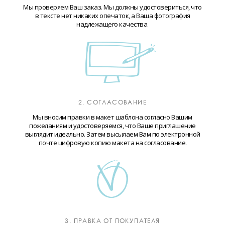
Мы проверяем Ваш заказ. Мы должны удостовериться, что
в тексте нет никаких опечаток, а Ваша фотография
надлежащего качества.
2. СОГЛАСОВАНИЕ
Мы вносим правки в макет шаблона согласно Вашим
пожеланиям и удостоверяемся, что Ваше приглашение
выглядит идеально. Затем высылаем Вам по электронной
почте цифровую копию макета на согласование.
3. ПРАВКА ОТ ПОКУПАТЕЛЯ