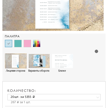
ПАЛИТРА
Лицевая сторона
Варианты оборота
Ближе
КОЛИЧЕСТВО:
20 шт.
за
5355
a
267
за 1 шт.
a