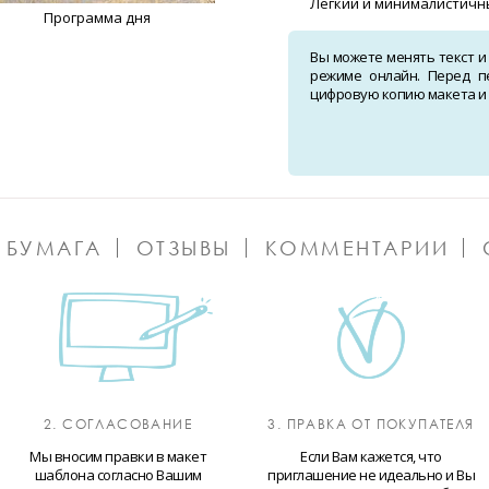
Легкий и минималистичны
Программа дня
Вы можете менять текст и
режиме онлайн. Перед п
цифровую копию макета и о
 БУМАГА
ОТЗЫВЫ
КОММЕНТАРИИ
2. СОГЛАСОВАНИЕ
3. ПРАВКА ОТ ПОКУПАТЕЛЯ
Мы вносим правки в макет
Если Вам кажется, что
шаблона согласно Вашим
приглашение не идеально и Вы