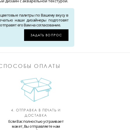
й дизайн с акварельной текстурой.
 цветовые палитры по Вашему вкусу в
ечатью наши дизайнеры подготовят
тправят его Вам на согласование.
ЗАДАТЬ ВОПРОС
СПОСОБЫ ОПЛАТЫ
4. ОТПРАВКА В ПЕЧАТЬ И
ДОСТАВКА
Если Вас полностью устраивает
макет, Вы отправляете нам