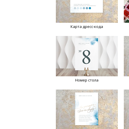
Карта дресс-кода
Номер стола