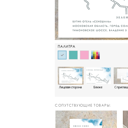
ПАЛИТРА
Лицевая сторона
Ближе
С пригла
CОПУТСТВУЮЩИЕ ТОВАРЫ: