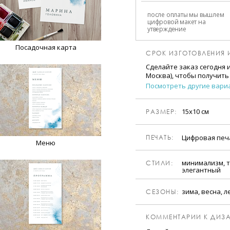
после оплаты мы вышлем
цифровой макет на
утверждение
Посадочная карта
СРОК ИЗГОТОВЛЕНИЯ 
Сделайте заказ сегодня 
Москва), чтобы получить
Посмотреть другие вари
15х10 см
РАЗМЕР:
Цифровая пе
ПЕЧАТЬ:
Меню
минимализм, 
CТИЛИ:
элегантный
зима, весна, л
CЕЗОНЫ:
КОММЕНТАРИИ К ДИЗА