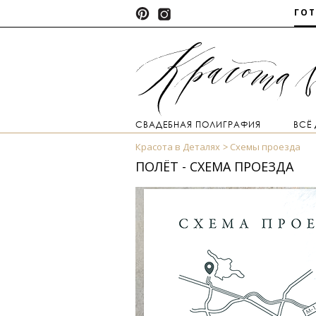
ГО
СВАДЕБНАЯ ПОЛИГРАФИЯ
ВСЁ
Красота в Деталях
Схемы проезда
ПОЛЁТ - СХЕМА ПРОЕЗДА