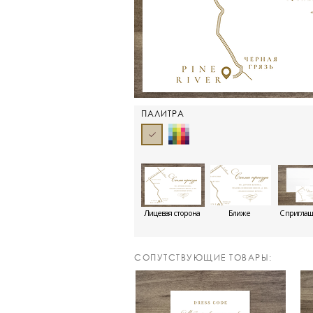
ПАЛИТРА
Лицевая сторона
Ближе
С пригла
CОПУТСТВУЮЩИЕ ТОВАРЫ: