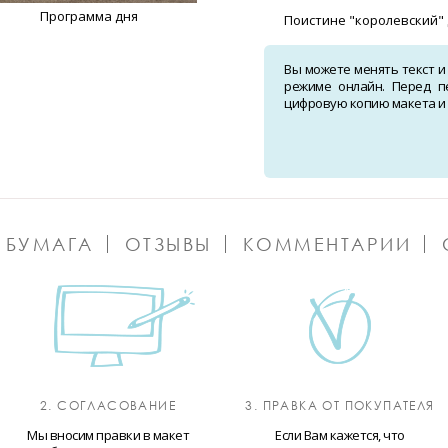
Программа дня
Поистине "королевский" 
Вы можете менять текст и
режиме онлайн. Перед п
цифровую копию макета и о
 БУМАГА
ОТЗЫВЫ
КОММЕНТАРИИ
2. СОГЛАСОВАНИЕ
3. ПРАВКА ОТ ПОКУПАТЕЛЯ
Мы вносим правки в макет
Если Вам кажется, что