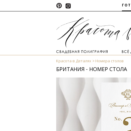
ГО
СВАДЕБНАЯ ПОЛИГРАФИЯ
ВСЁ
Красота в Деталях
Номера столов
БРИТАНИЯ - НОМЕР СТОЛА