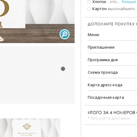
Хлопок
- это
...
больше
Картон
высочайшего
..
ДОПОЛНИТЕ ПОКУПКУ
Меню
Приглашение
Программа дня
Схема проезда
Карта дресс-кода
Посадочная карта
ИТОГО ЗА
4
НОМЕРОВ 
* без учета доставки