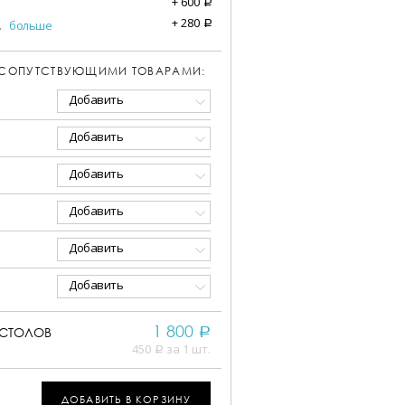
+
600
a
+
280
.
больше
a
 СОПУТСТВУЮЩИМИ ТОВАРАМИ:
Добавить
Добавить
Добавить
Добавить
Добавить
Добавить
1 800
СТОЛОВ
a
450
за 1 шт.
a
ДОБАВИТЬ В КОРЗИНУ