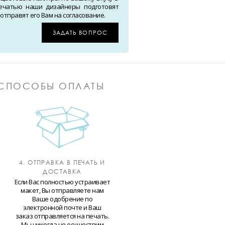
ечатью наши дизайнеры подготовят
тправят его Вам на согласование.
ЗАДАТЬ ВОПРОС
СПОСОБЫ ОПЛАТЫ
4. ОТПРАВКА В ПЕЧАТЬ И
ДОСТАВКА
Если Вас полностью устраивает
макет, Вы отправляете нам
Ваше одобрение по
электронной почте и Ваш
заказ отправляется на печать.
Мы никогда не осуществим