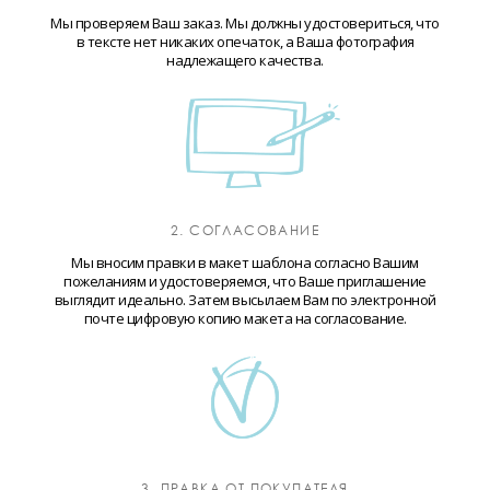
Мы проверяем Ваш заказ. Мы должны удостовериться, что
в тексте нет никаких опечаток, а Ваша фотография
надлежащего качества.
2. СОГЛАСОВАНИЕ
Мы вносим правки в макет шаблона согласно Вашим
пожеланиям и удостоверяемся, что Ваше приглашение
выглядит идеально. Затем высылаем Вам по электронной
почте цифровую копию макета на согласование.
3. ПРАВКА ОТ ПОКУПАТЕЛЯ