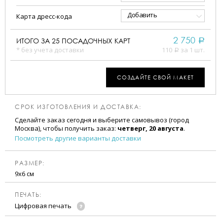
Добавить
Карта дресс-кода
2 750
ИТОГО ЗА
25
ПОСАДОЧНЫХ КАРТ
a
* без учета доставки
110
за 1 шт.
a
СОЗДАЙТЕ СВОЙ МАКЕТ
СРОК ИЗГОТОВЛЕНИЯ И ДОСТАВКА:
Сделайте заказ сегодня и выберите самовывоз (город
Москва), чтобы получить заказ:
четверг, 20 августа
.
Посмотреть другие варианты доставки
РАЗМЕР:
9х6 см
ПЕЧАТЬ:
Цифровая печать