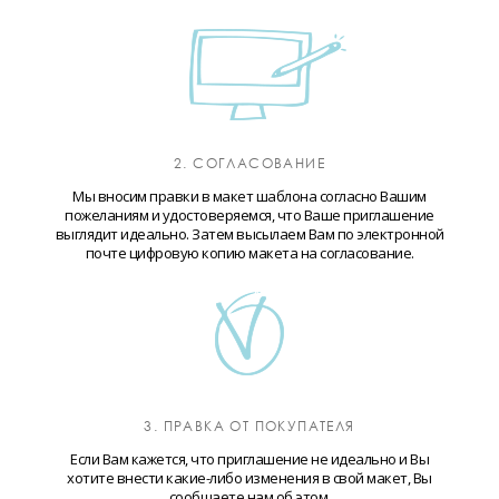
2. СОГЛАСОВАНИЕ
Мы вносим правки в макет шаблона согласно Вашим
пожеланиям и удостоверяемся, что Ваше приглашение
выглядит идеально. Затем высылаем Вам по электронной
почте цифровую копию макета на согласование.
3. ПРАВКА ОТ ПОКУПАТЕЛЯ
Если Вам кажется, что приглашение не идеально и Вы
хотите внести какие-либо изменения в свой макет, Вы
сообщаете нам об этом.