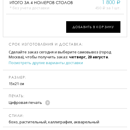
1 800
ИТОГО ЗА
4
НОМЕРОВ СТОЛОВ
a
* без учета доставки
450
за 1 шт.
a
ДОБАВИТЬ В КОРЗИНУ
СРОК ИЗГОТОВЛЕНИЯ И ДОСТАВКА:
Сделайте заказ сегодня и выберите самовывоз (город
Москва), чтобы получить заказ:
четверг, 20 августа
.
Посмотреть другие варианты доставки
РАЗМЕР:
15х21 см
ПЕЧАТЬ:
Цифровая печать
CТИЛИ:
бохо, растительный, каллиграфия, акварельный