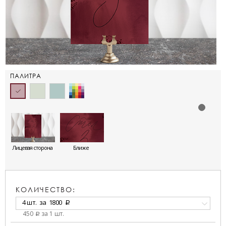
ПАЛИТРА
Лицевая сторона
Ближе
КОЛИЧЕСТВО:
4 шт.
за
1800
a
450
за 1 шт.
a