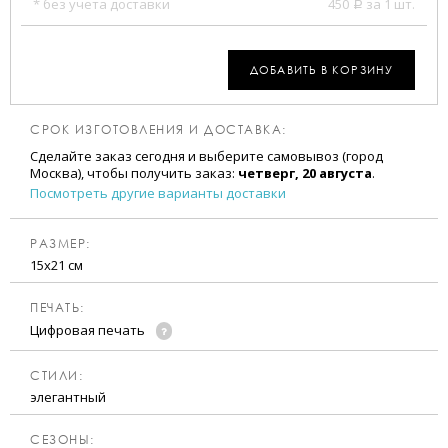
* без учета доставки
450
за 1 шт.
a
ДОБАВИТЬ В КОРЗИНУ
СРОК ИЗГОТОВЛЕНИЯ И ДОСТАВКА:
Сделайте заказ сегодня и выберите самовывоз (город
Москва), чтобы получить заказ:
четверг, 20 августа
.
Посмотреть другие варианты доставки
РАЗМЕР:
15х21 см
ПЕЧАТЬ:
Цифровая печать
CТИЛИ:
элегантный
CЕЗОНЫ: