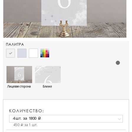
ПАЛИТРА
Лицевая сторона
Ближе
КОЛИЧЕСТВО:
4 шт.
за
1800
a
450
за 1 шт.
a