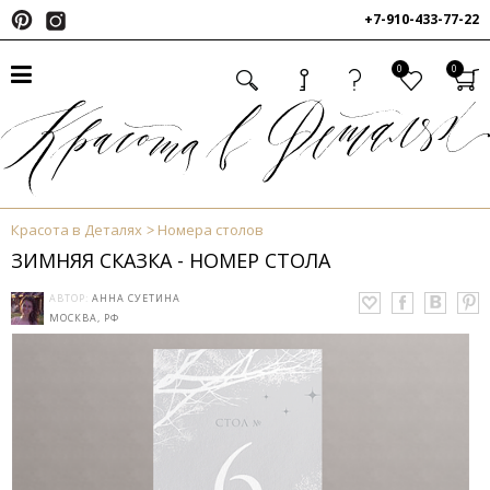
+7-910-433-77-22
0
0
Красота в Деталях
Номера столов
ЗИМНЯЯ СКАЗКА - НОМЕР СТОЛА
АВТОР:
АННА СУЕТИНА
МОСКВА, РФ