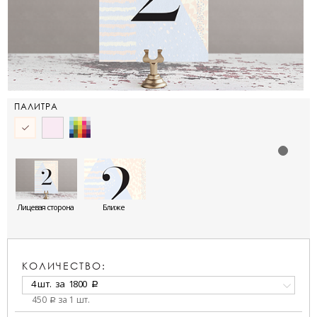
ПАЛИТРА
Лицевая сторона
Ближе
КОЛИЧЕСТВО:
4 шт.
за
1800
a
450
за 1 шт.
a