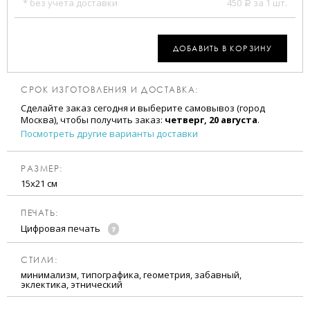
* без учета доставки
450
за 1 шт.
a
ДОБАВИТЬ В КОРЗИНУ
СРОК ИЗГОТОВЛЕНИЯ И ДОСТАВКА:
Сделайте заказ сегодня и выберите самовывоз (город
Москва), чтобы получить заказ:
четверг, 20 августа
.
Посмотреть другие варианты доставки
РАЗМЕР:
15х21 см
ПЕЧАТЬ:
Цифровая печать
CТИЛИ:
минимализм, типографика, геометрия, забавный,
эклектика, этнический