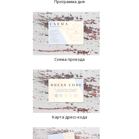
Программа дня
Схема проезда
Карта дресс-кода