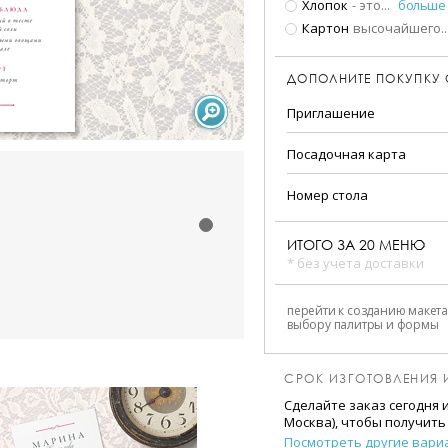
Хлопок
- это
...
больше
Картон
высочайшего
..
ДОПОЛНИТЕ ПОКУПКУ
Приглашение
Посадочная карта
Номер стола
ИТОГО ЗА
20
МЕНЮ
* без учета доставки
перейти к созданию макета
выбору палитры и формы
СРОК ИЗГОТОВЛЕНИЯ 
Сделайте заказ сегодня 
Москва), чтобы получить
Посмотреть другие вари