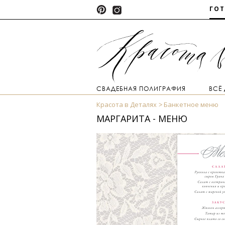
ГО
СВАДЕБНАЯ ПОЛИГРАФИЯ
ВСЁ
Красота в Деталях
Банкетное меню
МАРГАРИТА - МЕНЮ