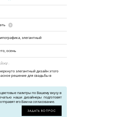
чать
ипографика, элегантный
ето, осень
ЙНУ:
еркнуто элегантный дизайн этого
расное решение для свадьбы в
 цветовые палитры по Вашему вкусу в
ечатью наши дизайнеры подготовят
тправят его Вам на согласование.
ЗАДАТЬ ВОПРОС