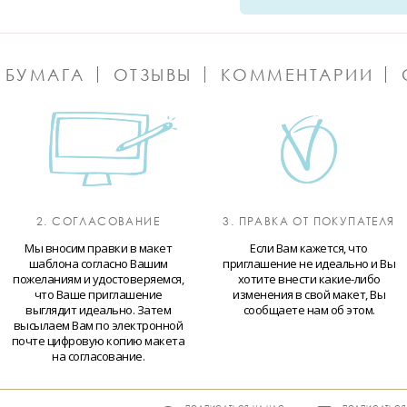
 БУМАГА
ОТЗЫВЫ
КОММЕНТАРИИ
2. СОГЛАСОВАНИЕ
3. ПРАВКА ОТ ПОКУПАТЕЛЯ
Мы вносим правки в макет
Если Вам кажется, что
шаблона согласно Вашим
приглашение не идеально и Вы
пожеланиям и удостоверяемся,
хотите внести какие-либо
что Ваше приглашение
изменения в свой макет, Вы
выглядит идеально. Затем
сообщаете нам об этом.
высылаем Вам по электронной
почте цифровую копию макета
на согласование.