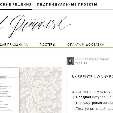
ТОВЫЕ РЕШЕНИЯ
ИНДИВИДУАЛЬНЫЕ ПРОЕКТЫ
 ДЛЯ ПРАЗДНИКА
ПОСТЕРЫ
ОПЛАТА И ДОСТАВКА
АВТОР:
ЕЛЕНА ВЫРОДОВА
ТУЛА, РФ
ВЫБЕРИТЕ
КОЛИЧЕ
ВЫБЕРИТЕ БУМАГУ:
Гладкая
натурально-
Перламутровая
дизай
Текстурная
дизайнерс