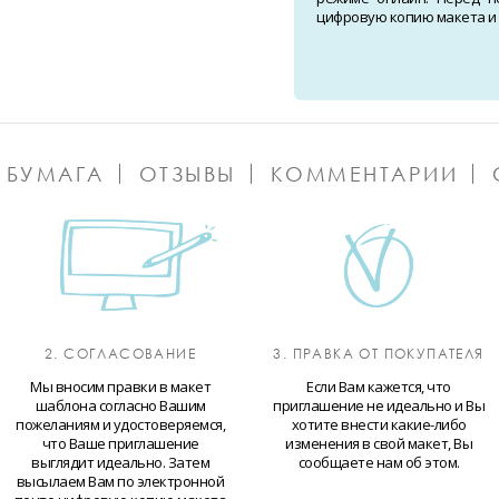
цифровую копию макета и о
 БУМАГА
ОТЗЫВЫ
КОММЕНТАРИИ
2. СОГЛАСОВАНИЕ
3. ПРАВКА ОТ ПОКУПАТЕЛЯ
Мы вносим правки в макет
Если Вам кажется, что
шаблона согласно Вашим
приглашение не идеально и Вы
пожеланиям и удостоверяемся,
хотите внести какие-либо
что Ваше приглашение
изменения в свой макет, Вы
выглядит идеально. Затем
сообщаете нам об этом.
высылаем Вам по электронной