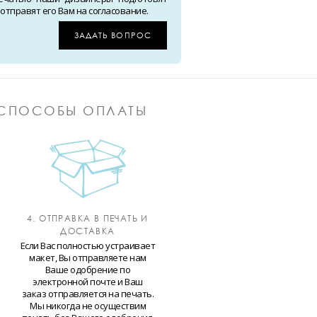
тправят его Вам на согласование.
ЗАДАТЬ ВОПРОС
СПОСОБЫ ОПЛАТЫ
4. ОТПРАВКА В ПЕЧАТЬ И
ДОСТАВКА
Если Вас полностью устраивает
макет, Вы отправляете нам
Ваше одобрение по
электронной почте и Ваш
заказ отправляется на печать.
Мы никогда не осуществим