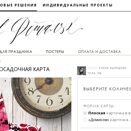
ТОВЫЕ РЕШЕНИЯ
ИНДИВИДУАЛЬНЫЕ ПРОЕКТЫ
 ДЛЯ ПРАЗДНИКА
ПОСТЕРЫ
ОПЛАТА И ДОСТАВКА
ы
ПОСАДОЧНАЯ КАРТА
АВТОР:
ЕЛЕНА ВЫРОДОВА
ТУЛА, РФ
ВЫБЕРИТЕ
КОЛИЧЕ
ФОРМА КАРТЫ:
Плоская
карточка в 
«Домиком»
карточка
...