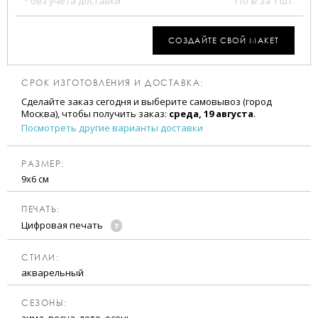
* без учета доставки
110
за 1 шт.
a
СОЗДАЙТЕ СВОЙ МАКЕТ
СРОК ИЗГОТОВЛЕНИЯ И ДОСТАВКА:
Сделайте заказ сегодня и выберите самовывоз (город
Москва), чтобы получить заказ:
среда, 19 августа
.
Посмотреть другие варианты доставки
РАЗМЕР:
9х6 см
ПЕЧАТЬ:
Цифровая печать
CТИЛИ:
акварельный
CЕЗОНЫ: