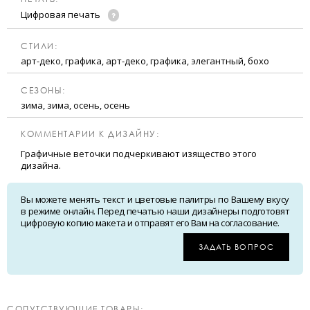
Цифровая печать
CТИЛИ:
арт-деко, графика, арт-деко, графика, элегантный, бохо
CЕЗОНЫ:
зима, зима, осень, осень
КОММЕНТАРИИ К ДИЗАЙНУ:
Графичные веточки подчеркивают изящество этого
дизайна.
Вы можете менять текст и цветовые палитры по Вашему вкусу
в режиме онлайн. Перед печатью наши дизайнеры подготовят
цифровую копию макета и отправят его Вам на согласование.
ЗАДАТЬ ВОПРОС
CОПУТСТВУЮЩИЕ ТОВАРЫ: