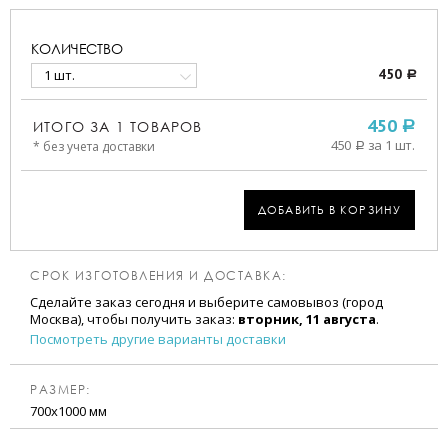
КОЛИЧЕСТВО
1 шт.
450
a
ИТОГО ЗА
1
ТОВАРОВ
450
a
450
за 1 шт.
* без учета доставки
a
ДОБАВИТЬ В КОРЗИНУ
СРОК ИЗГОТОВЛЕНИЯ И ДОСТАВКА:
Сделайте заказ сегодня и выберите самовывоз (город
Москва), чтобы получить заказ:
вторник, 11 августа
.
Посмотреть другие варианты доставки
РАЗМЕР:
700х1000 мм