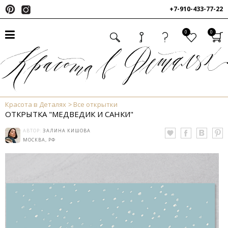
+7-910-433-77-22
0
0
Красота в Деталях
Все открытки
ОТКРЫТКА "МЕДВЕДИК И САНКИ"
АВТОР:
ЗАЛИНА КИШОВА
МОСКВА, РФ