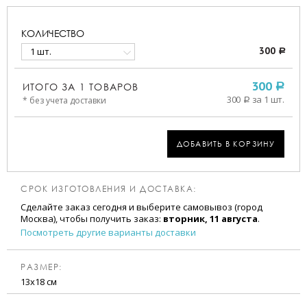
КОЛИЧЕСТВО
1 шт.
300
a
ИТОГО ЗА
1
ТОВАРОВ
300
a
300
за 1 шт.
* без учета доставки
a
ДОБАВИТЬ В КОРЗИНУ
СРОК ИЗГОТОВЛЕНИЯ И ДОСТАВКА:
Сделайте заказ сегодня и выберите самовывоз (город
Москва), чтобы получить заказ:
вторник, 11 августа
.
Посмотреть другие варианты доставки
РАЗМЕР:
13х18 см