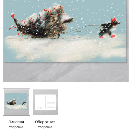
Лицевая
Оборотная
сторона
сторона