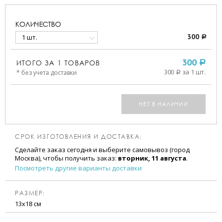
КОЛИЧЕСТВО
1 шт.
300
a
ИТОГО ЗА
1
ТОВАРОВ
300
a
300
за 1 шт.
* без учета доставки
a
НЕТ В НАЛИЧИИ
СРОК ИЗГОТОВЛЕНИЯ И ДОСТАВКА:
Сделайте заказ сегодня и выберите самовывоз (город
Москва), чтобы получить заказ:
вторник, 11 августа
.
Посмотреть другие варианты доставки
РАЗМЕР:
13х18 см