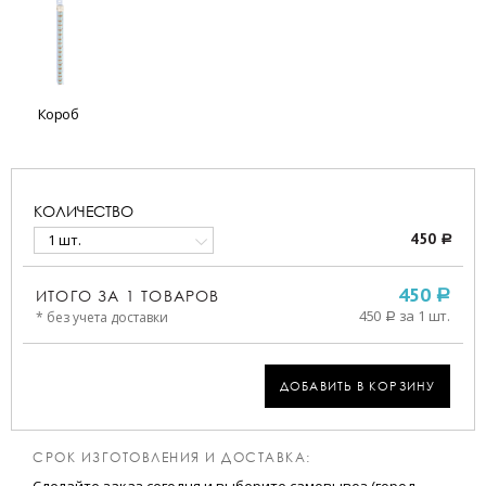
Короб
КОЛИЧЕСТВО
1 шт.
450
a
ИТОГО ЗА
1
ТОВАРОВ
450
a
450
за 1 шт.
* без учета доставки
a
ДОБАВИТЬ В КОРЗИНУ
СРОК ИЗГОТОВЛЕНИЯ И ДОСТАВКА: