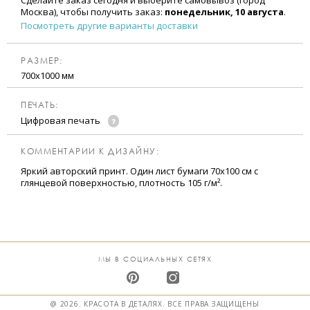
Сделайте заказ сегодня и выберите самовывоз (город
Москва), чтобы получить заказ:
понедельник, 10 августа
.
Посмотреть другие варианты доставки
РАЗМЕР:
700х1000 мм
ПЕЧАТЬ:
Цифровая печать
КОММЕНТАРИИ К ДИЗАЙНУ:
Яркий авторский принт. Один лист бумаги 70х100 см с
глянцевой поверхностью, плотность 105 г/м².
МЫ В СОЦИАЛЬНЫХ СЕТЯХ
@ 2026. КРАСОТА В ДЕТАЛЯХ. ВСЕ ПРАВА ЗАЩИЩЕНЫ