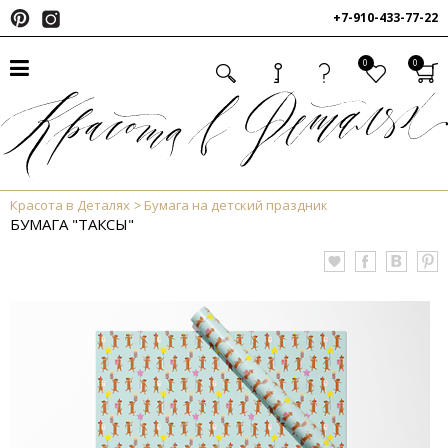
+7-910-433-77-22
0
0
Красота в Деталях
Бумага на детский праздник
БУМАГА "ТАКСЫ"