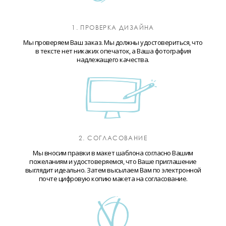
1. ПРОВЕРКА ДИЗАЙНА
Мы проверяем Ваш заказ. Мы должны удостовериться, что
в тексте нет никаких опечаток, а Ваша фотография
надлежащего качества.
2. СОГЛАСОВАНИЕ
Мы вносим правки в макет шаблона согласно Вашим
пожеланиям и удостоверяемся, что Ваше приглашение
выглядит идеально. Затем высылаем Вам по электронной
почте цифровую копию макета на согласование.