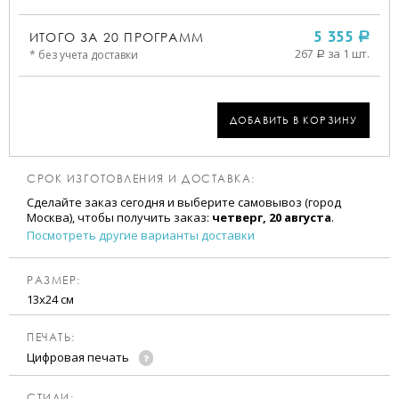
ИТОГО ЗА
20
ПРОГРАММ
5 355
a
267
за 1 шт.
* без учета доставки
a
ДОБАВИТЬ В КОРЗИНУ
СРОК ИЗГОТОВЛЕНИЯ И ДОСТАВКА:
Сделайте заказ сегодня и выберите самовывоз (город
Москва), чтобы получить заказ:
четверг, 20 августа
.
Посмотреть другие варианты доставки
РАЗМЕР:
13х24 см
ПЕЧАТЬ:
Цифровая печать
CТИЛИ: