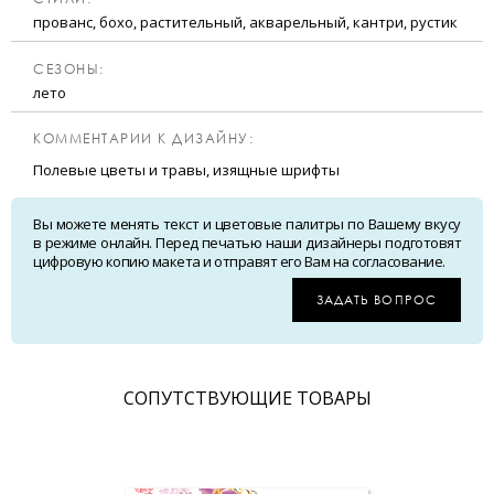
прованс, бохо, растительный, акварельный, кантри, рустик
CЕЗОНЫ:
лето
КОММЕНТАРИИ К ДИЗАЙНУ:
Полевые цветы и травы, изящные шрифты
Вы можете менять текст и цветовые палитры по Вашему вкусу
в режиме онлайн. Перед печатью наши дизайнеры подготовят
цифровую копию макета и отправят его Вам на согласование.
ЗАДАТЬ ВОПРОС
CОПУТСТВУЮЩИЕ ТОВАРЫ