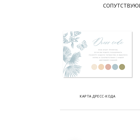
CОПУТСТВУЮ
КАРТА ДРЕСС-КОДА