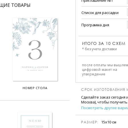
Приглашение №1
ЩИЕ ТОВАРЫ
Список для рассадки
Программа дня
ИТОГО ЗА
10
СХЕМ
* без учета доставки
после оплаты мы вышле
цифровой макет на
утверждение
НОМЕР СТОЛА
СРОК ИЗГОТОВЛЕНИЯ 
Сделайте заказ сегодня 
Москва), чтобы получить
Посмотреть другие вари
15х10 см
РАЗМЕР: