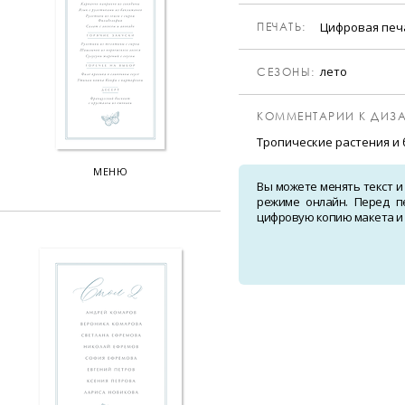
Цифровая пе
ПЕЧАТЬ:
лето
CЕЗОНЫ:
КОММЕНТАРИИ К ДИЗА
Тропические растения и
МЕНЮ
Вы можете менять текст и
режиме онлайн. Перед п
цифровую копию макета и о