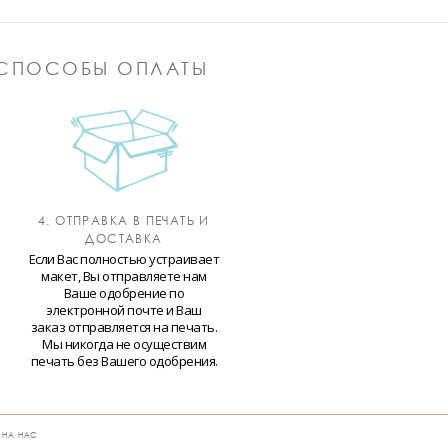
СПОСОБЫ ОПЛАТЫ
4. ОТПРАВКА В ПЕЧАТЬ И
ДОСТАВКА
Если Вас полностью устраивает
макет, Вы отправляете нам
Ваше одобрение по
электронной почте и Ваш
заказ отправляется на печать.
Мы никогда не осуществим
печать без Вашего одобрения.
 НА НАС