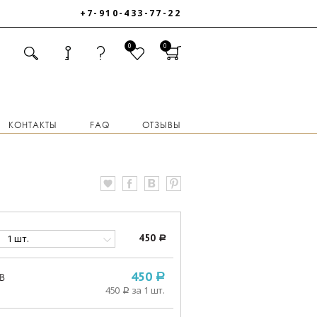
+7-910-433-77-22
0
0
КОНТАКТЫ
FAQ
ОТЗЫВЫ
1 шт.
450
a
В
450
a
450
за 1 шт.
a