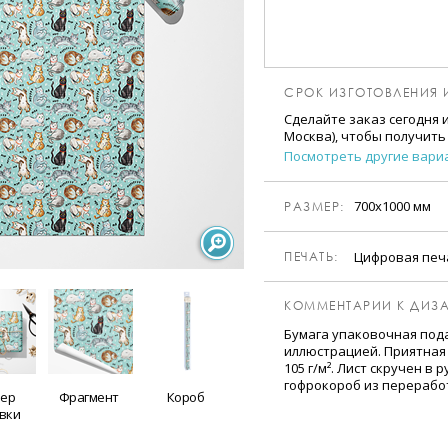
СРОК ИЗГОТОВЛЕНИЯ 
Сделайте заказ сегодня 
Москва), чтобы получить
Посмотреть другие вари
700х1000 мм
РАЗМЕР:
Цифровая пе
ПЕЧАТЬ:
КОММЕНТАРИИ К ДИЗА
Бумага упаковочная под
иллюстрацией. Приятная 
105 г/м². Лист скручен в
гофрокороб из перерабо
ер
Фрагмент
Короб
вки