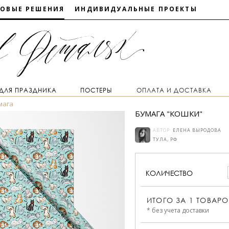
ТОВЫЕ РЕШЕНИЯ
ИНДИВИДУАЛЬНЫЕ ПРОЕКТЫ
 ДЛЯ ПРАЗДНИКА
ПОСТЕРЫ
ОПЛАТА И ДОСТАВКА
мага
БУМАГА "КОШКИ"
АВТОР:
ЕЛЕНА ВЫРОДОВА
ТУЛА, РФ
КОЛИЧЕСТВО
ИТОГО ЗА
1
ТОВАРО
* без учета доставки