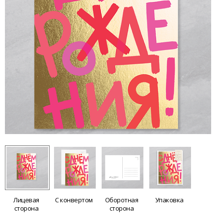
Лицевая
С конвертом
Оборотная
Упаковка
сторона
сторона