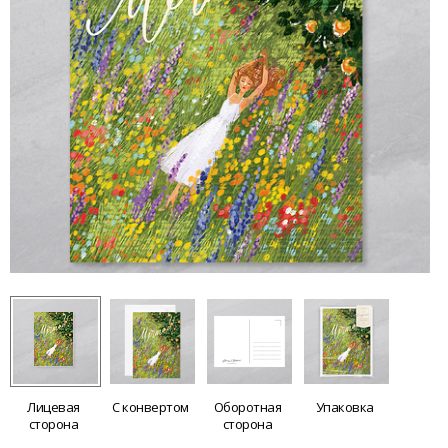
Лицевая
С конвертом
Оборотная
Упаковка
сторона
сторона