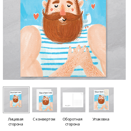
Лицевая
С конвертом
Оборотная
Упаковка
сторона
сторона