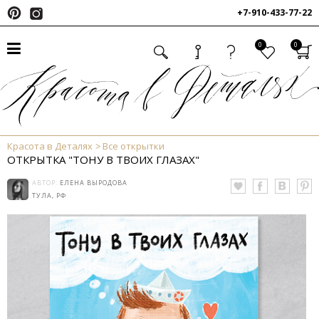
+7-910-433-77-22
0
0
Красота в Деталях
Все открытки
ОТКРЫТКА "ТОНУ В ТВОИХ ГЛАЗАХ"
АВТОР:
ЕЛЕНА ВЫРОДОВА
ТУЛА, РФ