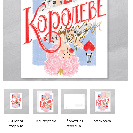
Лицевая
С конвертом
Оборотная
Упаковка
сторона
сторона