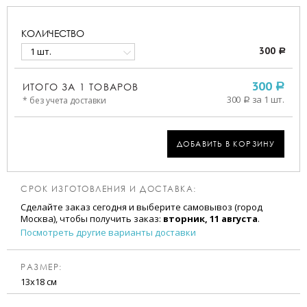
КОЛИЧЕСТВО
1 шт.
300
a
ИТОГО ЗА
1
ТОВАРОВ
300
a
300
за 1 шт.
* без учета доставки
a
ДОБАВИТЬ В КОРЗИНУ
СРОК ИЗГОТОВЛЕНИЯ И ДОСТАВКА:
Сделайте заказ сегодня и выберите самовывоз (город
Москва), чтобы получить заказ:
вторник, 11 августа
.
Посмотреть другие варианты доставки
РАЗМЕР:
13х18 см