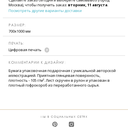
Сделайте заказ сегодня и выберите самовывоз (город
Москва), чтобы получить заказ:
вторник, 11 августа
.
Посмотреть другие варианты доставки
РАЗМЕР:
700х1000 мм
ПЕЧАТЬ:
Цифровая печать
КОММЕНТАРИИ К ДИЗАЙНУ:
Бумага упаковочная подарочная с уникальной авторской
иллюстрацией. Приятная глянцевая поверхность,
плотность ‒ 105 г/м². Лист скручен в рулон и упакован в
плотный гофрокороб из переработанного сырья.
МЫ В СОЦИАЛЬНЫХ СЕТЯХ