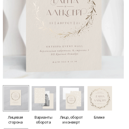
Лицевая
Варианты
Лицо, оборот
Ближе
сторона
оборота
и конверт