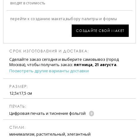
входят в стоимость
перейти к созданию макета,
выбору палитры и формы
СОЗДАЙТЕ СВОЙ МАКЕТ
СРОК ИЗГОТОВЛЕНИЯ И ДОСТАВКА:
Сделайте заказ сегодня и выберите самовывоз (город
Москва), чтобы получить заказ:
пятница, 21 августа
.
Посмотреть другие варианты доставки
РАЗМЕР:
12,5х17,5 см
ПЕЧАТЬ:
Цифровая печать и тиснение фольгой
CТИЛИ:
минимализм, растительный, элегантный