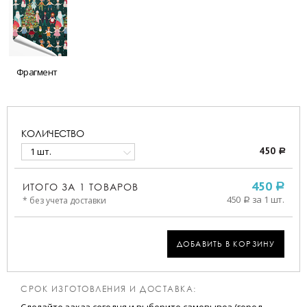
Фрагмент
КОЛИЧЕСТВО
1 шт.
450
a
ИТОГО ЗА
1
ТОВАРОВ
450
a
450
за 1 шт.
* без учета доставки
a
ДОБАВИТЬ В КОРЗИНУ
СРОК ИЗГОТОВЛЕНИЯ И ДОСТАВКА: