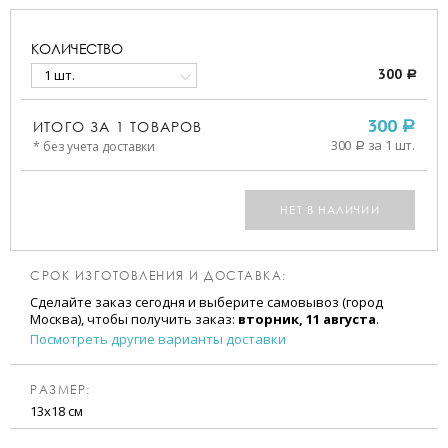
КОЛИЧЕСТВО
1 шт.
300
a
ИТОГО ЗА
1
ТОВАРОВ
300
a
300
за 1 шт.
* без учета доставки
a
НЕТ В НАЛИЧИИ
СРОК ИЗГОТОВЛЕНИЯ И ДОСТАВКА:
Сделайте заказ сегодня и выберите самовывоз (город
Москва), чтобы получить заказ:
вторник, 11 августа
.
Посмотреть другие варианты доставки
РАЗМЕР:
13х18 см