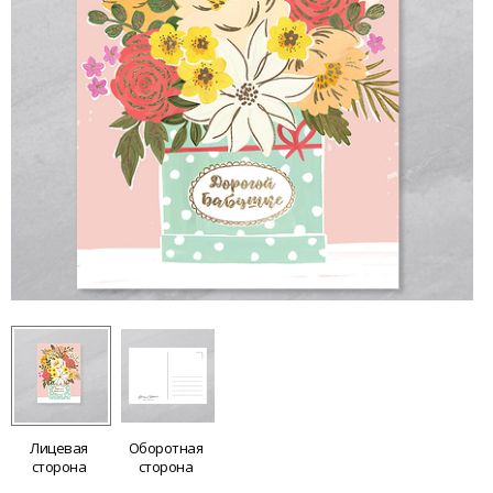
Лицевая
Оборотная
сторона
сторона