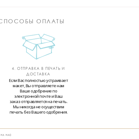
СПОСОБЫ ОПЛАТЫ
4. ОТПРАВКА В ПЕЧАТЬ И
ДОСТАВКА
Если Вас полностью устраивает
макет, Вы отправляете нам
Ваше одобрение по
электронной почте и Ваш
заказ отправляется на печать.
Мы никогда не осуществим
печать без Вашего одобрения.
 НА НАС