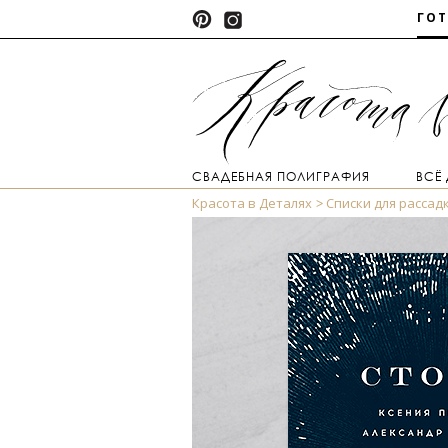
ГО
СВАДЕБНАЯ ПОЛИГРАФИЯ
ВСЁ
Красота в Деталях
Списки для рассад