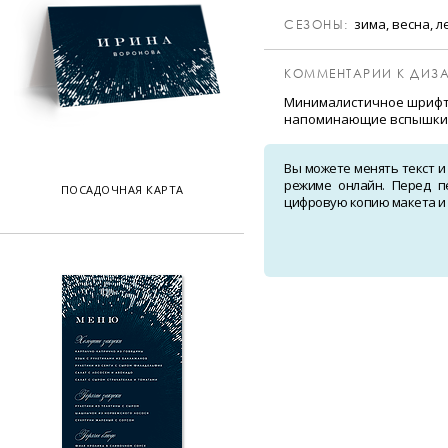
зима, весна, л
CЕЗОНЫ:
КОММЕНТАРИИ К ДИЗА
Минималистичное шрифт
напоминающие вспышки
Вы можете менять текст и
режиме онлайн. Перед п
ПОСАДОЧНАЯ КАРТА
цифровую копию макета и о