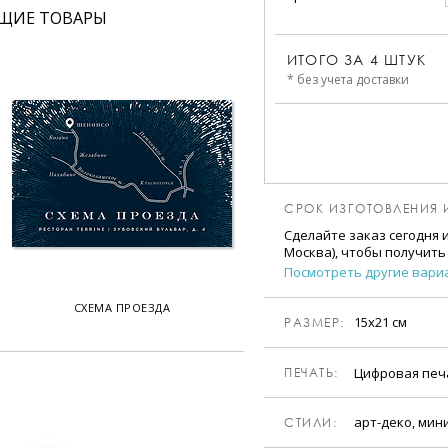
ЩИЕ ТОВАРЫ
ИТОГО ЗА
4
ШТУК
* без учета доставки
СРОК ИЗГОТОВЛЕНИЯ 
Сделайте заказ сегодня 
Москва), чтобы получить
Посмотреть другие вари
СХЕМА ПРОЕЗДА
15х21 см
РАЗМЕР:
Цифровая пе
ПЕЧАТЬ:
арт-деко, мин
CТИЛИ: