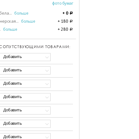
фото бумаг
бела
...
больше
+
0
a
нерская
...
больше
+
180
a
.
больше
+
280
a
 СОПУТСТВУЮЩИМИ ТОВАРАМИ:
Добавить
Добавить
Добавить
Добавить
Добавить
Добавить
Добавить