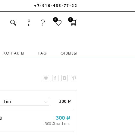
+7-910-433-77-22
0
0
КОНТАКТЫ
FAQ
ОТЗЫВЫ
1 шт.
300
a
В
300
a
300
за 1 шт.
a