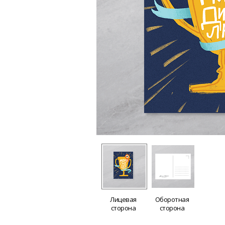
Лицевая
Оборотная
сторона
сторона