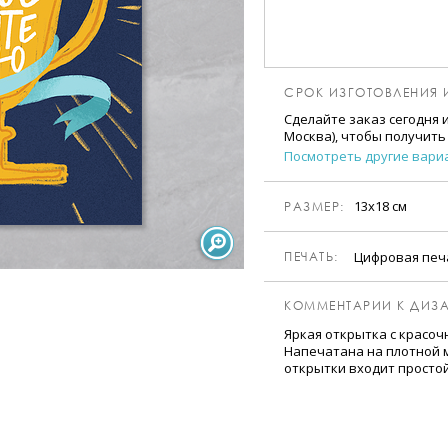
СРОК ИЗГОТОВЛЕНИЯ 
Сделайте заказ сегодня 
Москва), чтобы получить
Посмотреть другие вари
13х18 см
РАЗМЕР:
Цифровая пе
ПЕЧАТЬ:
КОММЕНТАРИИ К ДИЗА
Яркая открытка с красоч
Напечатана на плотной м
открытки входит просто