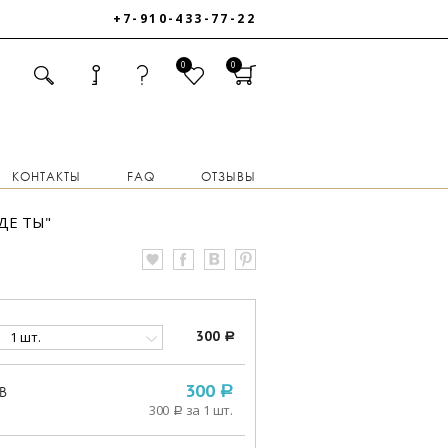
+7-910-433-77-22
0
0
КОНТАКТЫ
FAQ
ОТЗЫВЫ
ДЕ ТЫ"
1 шт.
300
a
В
300
a
300
за 1 шт.
a