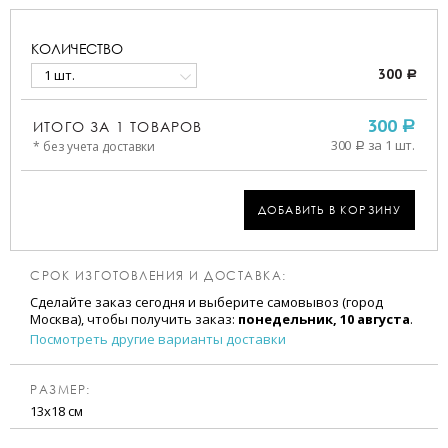
КОЛИЧЕСТВО
1 шт.
300
a
ИТОГО ЗА
1
ТОВАРОВ
300
a
300
за 1 шт.
* без учета доставки
a
ДОБАВИТЬ В КОРЗИНУ
СРОК ИЗГОТОВЛЕНИЯ И ДОСТАВКА:
Сделайте заказ сегодня и выберите самовывоз (город
Москва), чтобы получить заказ:
понедельник, 10 августа
.
Посмотреть другие варианты доставки
РАЗМЕР:
13х18 см