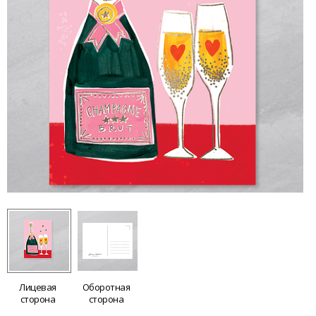
Лицевая
Оборотная
сторона
сторона