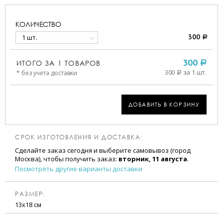
КОЛИЧЕСТВО
1 шт.
300
a
ИТОГО ЗА
1
ТОВАРОВ
300
a
300
за 1 шт.
* без учета доставки
a
ДОБАВИТЬ В КОРЗИНУ
СРОК ИЗГОТОВЛЕНИЯ И ДОСТАВКА:
Сделайте заказ сегодня и выберите самовывоз (город
Москва), чтобы получить заказ:
вторник, 11 августа
.
Посмотреть другие варианты доставки
РАЗМЕР:
13х18 см