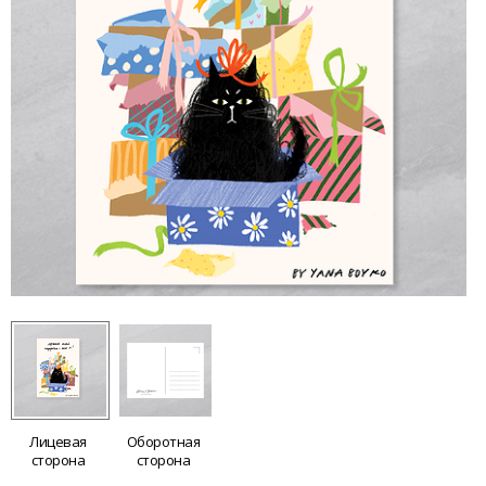
Лицевая
Оборотная
сторона
сторона